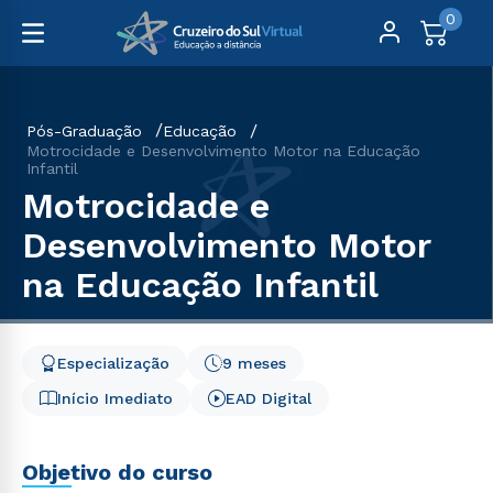
0
Pós-Graduação
Educação
Motrocidade e Desenvolvimento Motor na Educação
Infantil
Motrocidade e
Desenvolvimento Motor
na Educação Infantil
Especialização
9 meses
Início Imediato
EAD Digital
Objetivo do curso