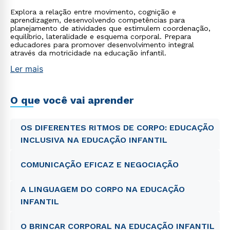
Explora a relação entre movimento, cognição e
aprendizagem, desenvolvendo competências para
planejamento de atividades que estimulem coordenação,
equilíbrio, lateralidade e esquema corporal. Prepara
educadores para promover desenvolvimento integral
através da motricidade na educação infantil.
Ler mais
O que você vai aprender
OS DIFERENTES RITMOS DE CORPO: EDUCAÇÃO
INCLUSIVA NA EDUCAÇÃO INFANTIL
COMUNICAÇÃO EFICAZ E NEGOCIAÇÃO
Rápido e fácil
WhatsApp
A LINGUAGEM DO CORPO NA EDUCAÇÃO
INFANTIL
ou
O BRINCAR CORPORAL NA EDUCAÇÃO INFANTIL