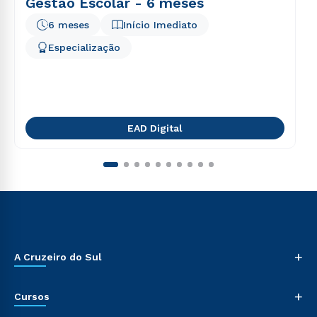
Gestão Escolar - 6 meses
6 meses
Início Imediato
Especialização
EAD Digital
+
A Cruzeiro do Sul
+
Cursos