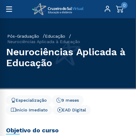
0
Pós-Graduação
Educação
Neurociências Aplicada à Educação
Neurociências Aplicada à
Educação
Especialização
9 meses
Início Imediato
EAD Digital
Objetivo do curso