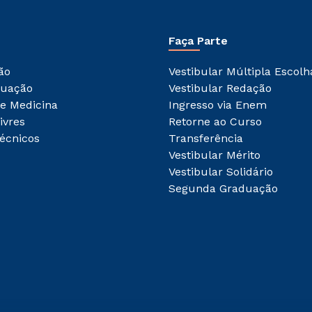
Faça Parte
ão
Vestibular Múltipla Escolh
duação
Vestibular Redação
e Medicina
Ingresso via Enem
ivres
Retorne ao Curso
écnicos
Transferência
Vestibular Mérito
Vestibular Solidário
Segunda Graduação