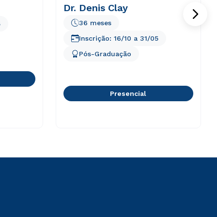
Dr. Denis Clay
36 meses
5
Inscrição:
16/10
a
31/05
Pós-Graduação
Presencial