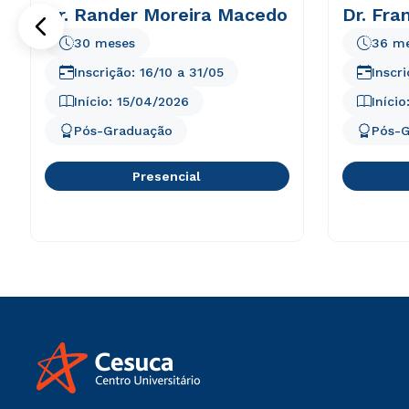
Dr. Rander Moreira Macedo
Dr. Fra
30 meses
36 m
Inscrição:
16/10
a
31/05
Inscr
Início:
15/04/2026
Início
Pós-Graduação
Pós-
Presencial