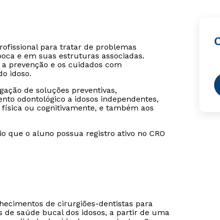
rofissional para tratar de problemas
oca e em suas estruturas associadas.
, a prevenção e os cuidados com
o idoso.
gação de soluções preventivas,
ento odontológico a idosos independentes,
física ou cognitivamente, e também aos
rio que o aluno possua registro ativo no CRO
hecimentos de cirurgiões-dentistas para
de saúde bucal dos idosos, a partir de uma