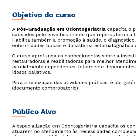
Objetivo do curso
A
Pós-Graduação em Odontogeriatria
capacita o p
causados pelo envelhecimento que repercutem na b
Habilita também a promoção à saúde, o diagnóstico
enfermidades bucais e do sistema estomatognático d
O curso aprofunda os conhecimentos sobre a investi
restauradoras e reabilitadoras para melhor atendim
parcialmente dependentes, totalmente dependentes 
idosos paliativos.
Para a realização das atividades práticas, é obrigató
(documento comprobatório)
Público Alvo
A especialização em Odontogeriatria capacita os con
atuarem no atendimento às necessidades complexas 