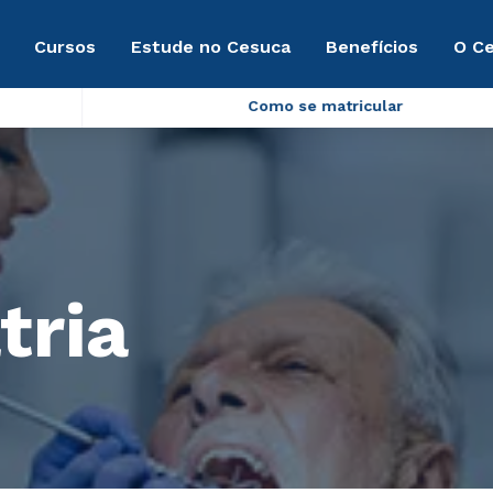
Cursos
Estude no Cesuca
Benefícios
O C
Como se matricular
tria