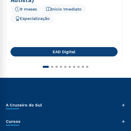
Autista)
9 meses
Início Imediato
Especialização
EAD Digital
+
A Cruzeiro do Sul
+
Cursos