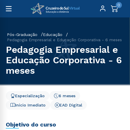
0
Pós-Graduação
Educação
Pedagogia Empresarial e Educação Corporativa - 6 meses
Pedagogia Empresarial e
Educação Corporativa - 6
meses
Especialização
6 meses
Início Imediato
EAD Digital
Objetivo do curso