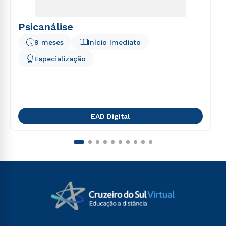
Psicanálise
9 meses
Início Imediato
Especialização
EAD Digital