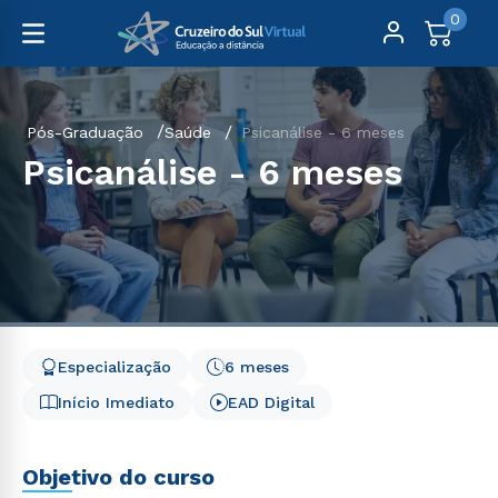
0
Pós-Graduação
Saúde
Psicanálise - 6 meses
Psicanálise - 6 meses
Especialização
6 meses
Início Imediato
EAD Digital
Objetivo do curso