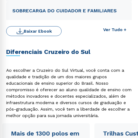
SOBRECARGA DO CUIDADOR E FAMILIARES
Ver Tudo +
Baixar Ebook
Diferenciais Cruzeiro do Sul
Ao escolher a Cruzeiro do Sul Virtual, você conta com a
qualidade e tradição de um dos maiores grupos
Rápido e fácil
educacionais de ensino superior do Brasil. Nosso
WhatsApp
compromisso é oferecer ao aluno qualidade de ensino com
ou
métodos inovadores e docentes especializados, além de
infraestrutura moderna e diversos cursos de graduação e
pós-graduação. Assim, você tem a liberdade de escolher a
melhor opção para sua jornada universitária.
Mais de 1300 polos em
Trilhas Cus