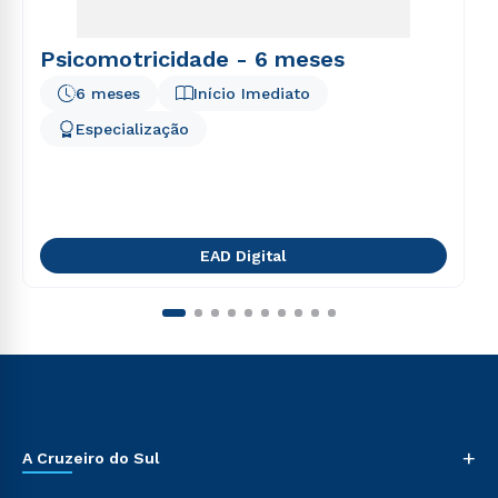
Psicomotricidade - 6 meses
6 meses
Início Imediato
Especialização
EAD Digital
+
A Cruzeiro do Sul