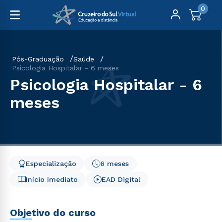
0
Pós-Graduação
Saúde
Psicologia Hospitalar - 6 meses
Psicologia Hospitalar - 6
meses
Especialização
6 meses
Início Imediato
EAD Digital
Objetivo do curso