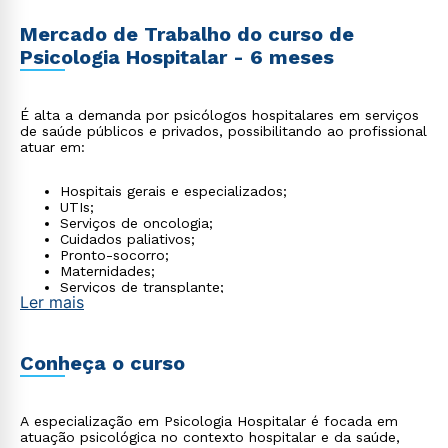
Mercado de Trabalho do curso de
Psicologia Hospitalar - 6 meses
É alta a demanda por psicólogos hospitalares em serviços
de saúde públicos e privados, possibilitando ao profissional
atuar em:
Hospitais gerais e especializados;
UTIs;
Serviços de oncologia;
Cuidados paliativos;
Pronto-socorro;
Maternidades;
Serviços de transplante;
Ler mais
Home care;
Clínicas de saúde e equipes multiprofissionais.
Conheça o curso
A especialização em Psicologia Hospitalar é focada em
atuação psicológica no contexto hospitalar e da saúde,