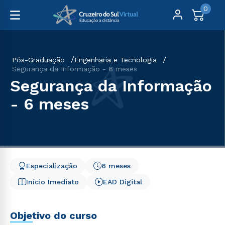
0
Pós-Graduação
Engenharia e Tecnologia
Segurança da Informação - 6 meses
Segurança da Informação
- 6 meses
Especialização
6 meses
Início Imediato
EAD Digital
Objetivo do curso