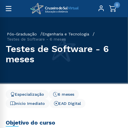
0
Pós-Graduação
Engenharia e Tecnologia
Testes de Software - 6 meses
Testes de Software - 6
meses
Especialização
6 meses
Início Imediato
EAD Digital
Objetivo do curso