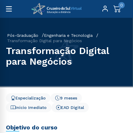
0
Pós-Graduação
Engenharia e Tecnologia
Transformação Digital para Negócios
Transformação Digital
para Negócios
Especialização
9 meses
Início Imediato
EAD Digital
Objetivo do curso