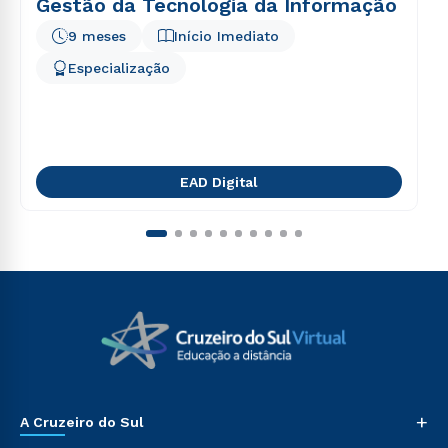
Gestão da Tecnologia da Informação
9 meses
Início Imediato
Especialização
EAD Digital
+
A Cruzeiro do Sul