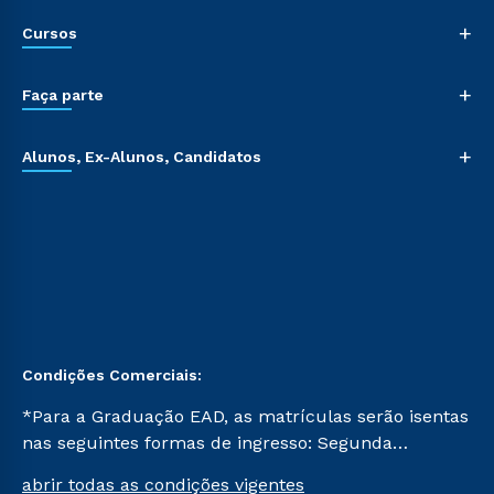
+
Cursos
+
Faça parte
+
Alunos, Ex-Alunos, Candidatos
Condições Comerciais:
*Para a Graduação EAD, as matrículas serão isentas
nas seguintes formas de ingresso: Segunda
Graduação, Segunda Graduação 2.0 e Transferência.
abrir todas as condições vigentes