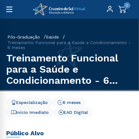
0
Pós-Graduação
Saúde
Treinamento Funcional para a Saúde e Condicionamento -
6 meses
Treinamento Funcional
para a Saúde e
Condicionamento - 6
meses
Especialização
6 meses
Início Imediato
EAD Digital
Público Alvo