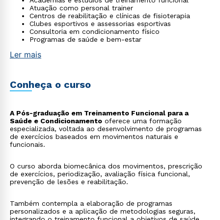
Academias e estúdios de treinamento funcional
Atuação como personal trainer
Centros de reabilitação e clínicas de fisioterapia
Clubes esportivos e assessorias esportivas
Consultoria em condicionamento físico
Programas de saúde e bem-estar
Ler mais
Conheça o curso
A Pós-graduação em Treinamento Funcional para a
Saúde e Condicionamento
oferece uma formação
especializada, voltada ao desenvolvimento de programas
de exercícios baseados em movimentos naturais e
funcionais.
O curso aborda biomecânica dos movimentos, prescrição
de exercícios, periodização, avaliação física funcional,
prevenção de lesões e reabilitação.
Também contempla a elaboração de programas
personalizados e a aplicação de metodologias seguras,
integrando o treinamento funcional a objetivos de saúde,