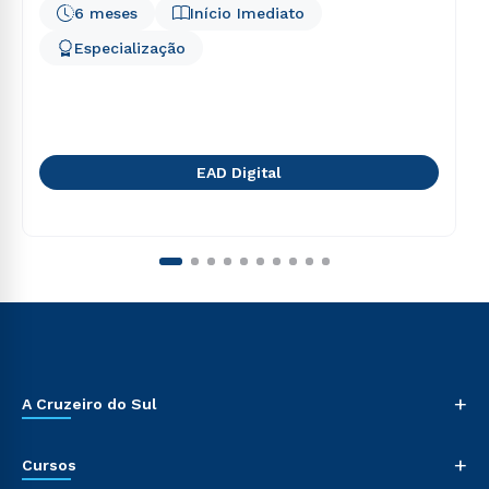
6 meses
Início Imediato
Especialização
EAD Digital
+
A Cruzeiro do Sul
+
Cursos