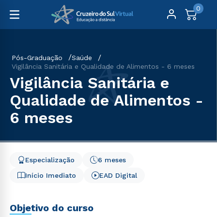
0
Pós-Graduação
Saúde
Vigilância Sanitária e Qualidade de Alimentos - 6 meses
Vigilância Sanitária e
Qualidade de Alimentos -
6 meses
Especialização
6 meses
Início Imediato
EAD Digital
Objetivo do curso