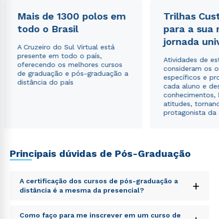
Mais de 1300 polos em
Trilhas Cus
todo o Brasil
para a sua
jornada uni
A Cruzeiro do Sul Virtual está
presente em todo o país,
Atividades de e
oferecendo os melhores cursos
consideram os o
de graduação e pós-graduação a
específicos e pro
distância do país
cada aluno e de
conhecimentos, 
atitudes, tornan
protagonista da
Principais dúvidas de Pós-Graduação
A certificação dos cursos de pós-graduação a
+
distância é a mesma da presencial?
Sed ut perspiciatis unde omnis iste natus error sit
Como faço para me inscrever em um curso de