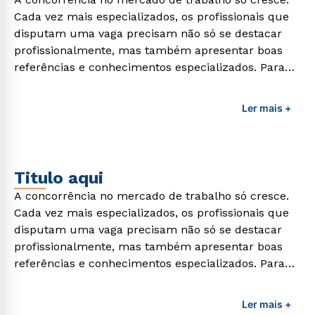
Cada vez mais especializados, os profissionais que
disputam uma vaga precisam não só se destacar
profissionalmente, mas também apresentar boas
referências e conhecimentos especializados. Para
adquirir esses conhecimentos e capacitar os
profissionais da área é preciso garantir uma
Ler mais +
formação de qualidade que consiga suprir todas as
demandas exigidas atualmente.
Titulo aqui
A concorrência no mercado de trabalho só cresce.
Cada vez mais especializados, os profissionais que
disputam uma vaga precisam não só se destacar
profissionalmente, mas também apresentar boas
referências e conhecimentos especializados. Para
adquirir esses conhecimentos e capacitar os
profissionais da área é preciso garantir uma
Ler mais +
formação de qualidade que consiga suprir todas as