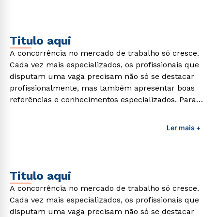
demandas exigidas atualmente.
Titulo aqui
A concorrência no mercado de trabalho só cresce.
Cada vez mais especializados, os profissionais que
disputam uma vaga precisam não só se destacar
profissionalmente, mas também apresentar boas
referências e conhecimentos especializados. Para
adquirir esses conhecimentos e capacitar os
profissionais da área é preciso garantir uma
Ler mais +
formação de qualidade que consiga suprir todas as
demandas exigidas atualmente.
Titulo aqui
A concorrência no mercado de trabalho só cresce.
Cada vez mais especializados, os profissionais que
disputam uma vaga precisam não só se destacar