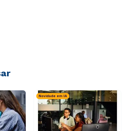
sar
Novidade em IA