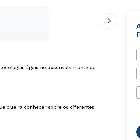
A
todologias ágeis no desenvolvimento de
ue queira conhecer sobre os diferentes
.