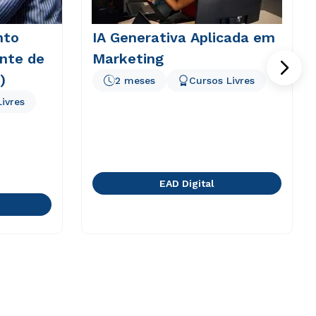
nto
IA Generativa Aplicada em
nte de
Marketing
)
2 meses
Cursos Livres
ivres
EAD Digital