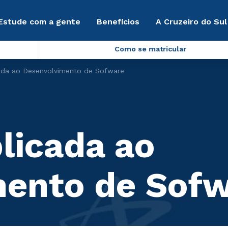
Estude com a gente
Benefícios
A Cruzeiro do Sul
Como se matricular
cada ao Desenvolvimento de Sofware
licada ao
mento de Sof