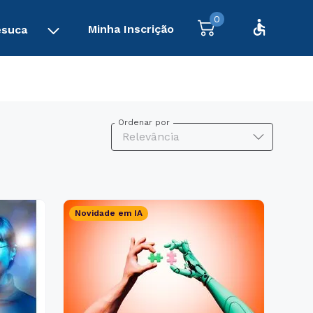
0
Minha Inscrição
esuca
Ordenar por
Relevância
Novidade em IA