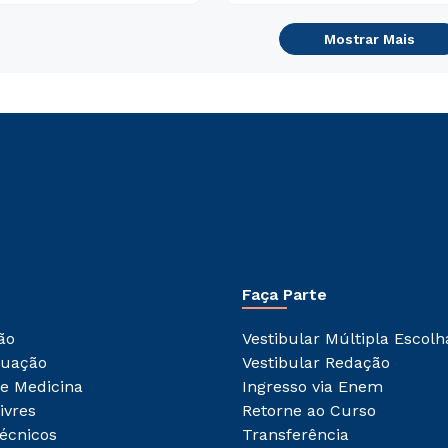
Mostrar Mais
Faça Parte
ão
Vestibular Múltipla Escolh
duação
Vestibular Redação
e Medicina
Ingresso via Enem
ivres
Retorne ao Curso
écnicos
Transferência