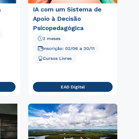
a
IA com um Sistema de
Apoio à Decisão
Psicopedagógica
2 meses
Inscrição:
02/06
a
30/11
Cursos Livres
EAD Digital