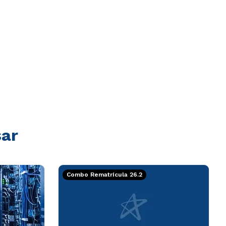
sar
Combo Rematrícula 26.2