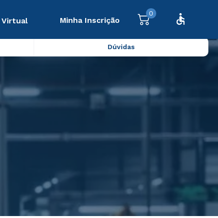
0
Minha Inscrição
 Virtual
Dúvidas