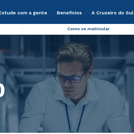
Estude com a gente
Benefícios
A Cruzeiro do Sul
Como se matricular
0