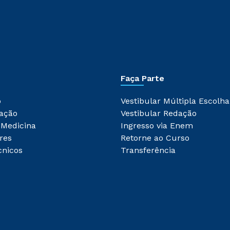
Faça Parte
o
Vestibular Múltipla Escolha
ação
Vestibular Redação
 Medicina
Ingresso via Enem
res
Retorne ao Curso
cnicos
Transferência