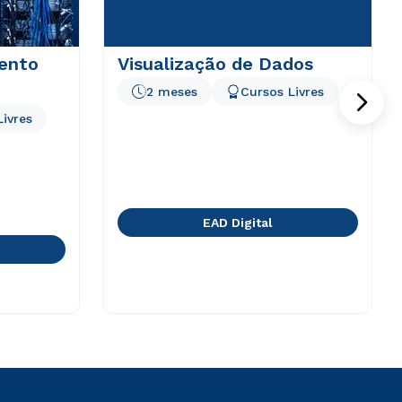
ento
Visualização de Dados
2 meses
Cursos Livres
Livres
EAD Digital