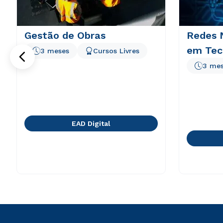
Gestão de Obras
Redes N
em Tec
3 meses
Cursos Livres
3 me
EAD Digital