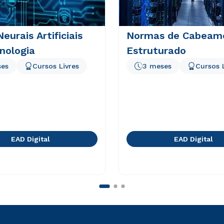
eurais Artificiais
Normas de Cabeam
nologia
Estruturado
ses
Cursos Livres
3 meses
Cursos 
EAD Digital
EAD Digital