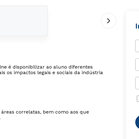
I
ne é disponibilizar ao aluno diferentes
is os impactos legais e sociais da indústria
m áreas correlatas, bem como aos que
.