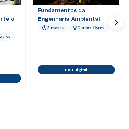
Fundamentos da
erte o
Engenharia Ambiental
3 meses
Cursos Livres
Livres
EAD Digital