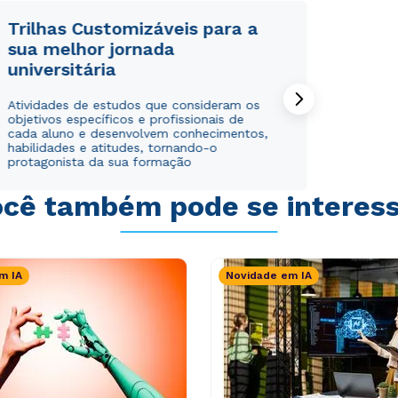
Trilhas Customizáveis para a
sua melhor jornada
universitária
Atividades de estudos que consideram os
objetivos específicos e profissionais de
cada aluno e desenvolvem conhecimentos,
habilidades e atitudes, tornando-o
protagonista da sua formação
cê também pode se interes
m IA
Novidade em IA