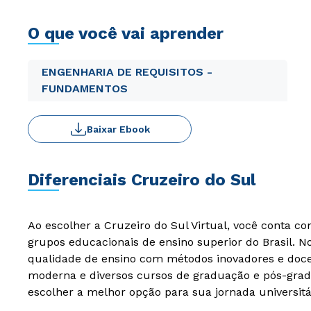
O que você vai aprender
ENGENHARIA DE REQUISITOS -
FUNDAMENTOS
Baixar Ebook
Diferenciais Cruzeiro do Sul
Ao escolher a Cruzeiro do Sul Virtual, você conta c
grupos educacionais de ensino superior do Brasil. 
qualidade de ensino com métodos inovadores e docen
moderna e diversos cursos de graduação e pós-grad
escolher a melhor opção para sua jornada universitá