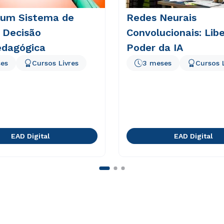
 um Sistema de
Redes Neurais
 Decisão
Convolucionais: Lib
edagógica
Poder da IA
es
Cursos Livres
3 meses
Cursos 
EAD Digital
EAD Digital