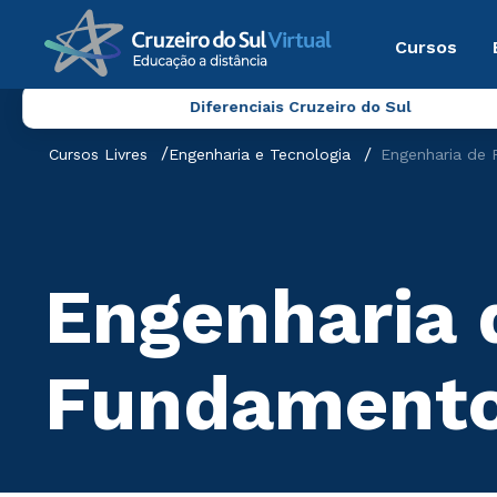
Cursos
Diferenciais Cruzeiro do Sul
Cursos Livres
Engenharia e Tecnologia
Engenharia de 
Engenharia 
Fundament