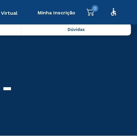
0
Minha Inscrição
 Virtual
Dúvidas
 -