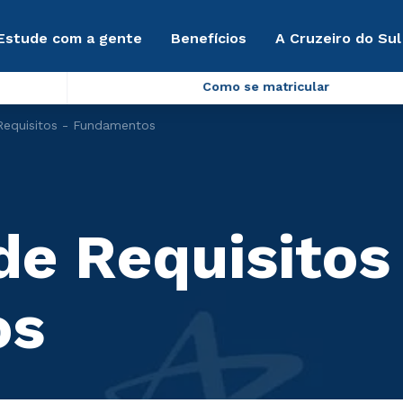
Estude com a gente
Benefícios
A Cruzeiro do Sul
Como se matricular
Requisitos - Fundamentos
de Requisitos
os