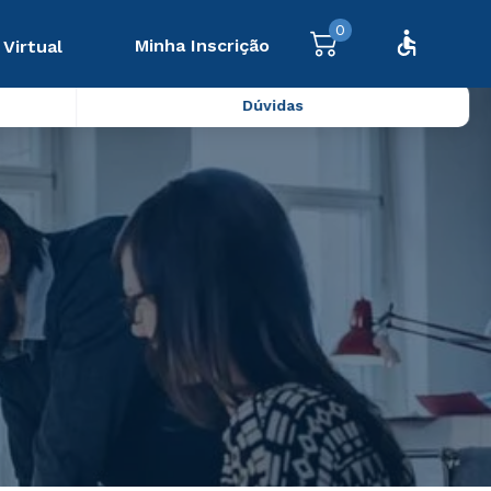
0
Minha Inscrição
 Virtual
Dúvidas