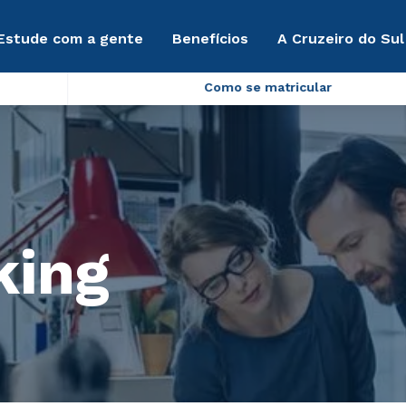
Estude com a gente
Benefícios
A Cruzeiro do Sul
Como se matricular
king