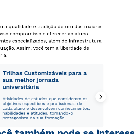
om a qualidade e tradição de um dos maiores
Nosso compromisso é oferecer ao aluno
tes especializados, além de infraestrutura
uação. Assim, você tem a liberdade de
ria.
Trilhas Customizáveis para a
sua melhor jornada
universitária
Atividades de estudos que consideram os
objetivos específicos e profissionais de
cada aluno e desenvolvem conhecimentos,
habilidades e atitudes, tornando-o
protagonista da sua formação
cê também pode se interes