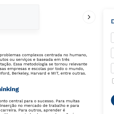
e problemas complexos centrada no humano,
utos ou serviços e baseada em três
ntação. Essa metodologia se tornou relevante
rsas empresas e escolas por todo o mundo,
ford, Berkeley, Harvard e MIT, entre outras.
hinking
o central para o sucesso. Para muitas
inserção no mercado de trabalho e para
carreira. Para outros, aprender é