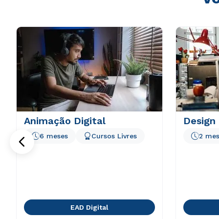
Animação Digital
Design 
6 meses
Cursos Livres
2 mes
EAD Digital