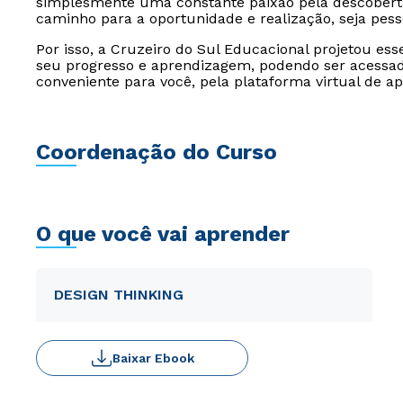
simplesmente uma constante paixão pela descoberta
caminho para a oportunidade e realização, seja pesso
Por isso, a Cruzeiro do Sul Educacional projetou es
seu progresso e aprendizagem, podendo ser acessado
conveniente para você, pela plataforma virtual de a
Coordenação do Curso
O que você vai aprender
DESIGN THINKING
Baixar Ebook