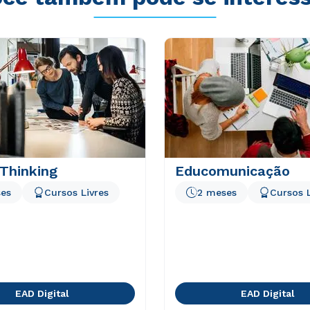
Thinking
Educomunicação
es
Cursos Livres
2 meses
Cursos L
EAD Digital
EAD Digital