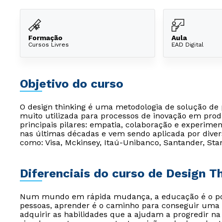
Formação
Aula
Cursos Livres
EAD Digital
Objetivo do curso
O design thinking é uma metodologia de solução d
muito utilizada para processos de inovação em prod
principais pilares: empatia, colaboração e experime
nas últimas décadas e vem sendo aplicada por dive
como: Visa, Mckinsey, Itaú-Unibanco, Santander, Stan
Diferenciais do curso de Design T
Num mundo em rápida mudança, a educação é o pont
pessoas, aprender é o caminho para conseguir uma 
adquirir as habilidades que a ajudam a progredir na 