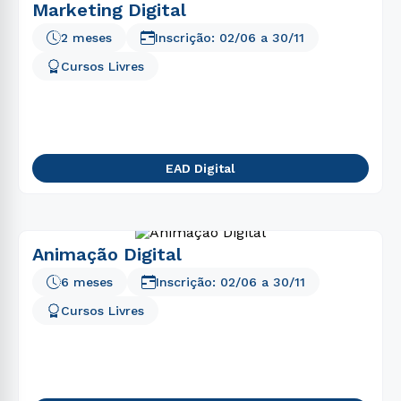
Marketing Digital
2 meses
Inscrição:
02/06
a
30/11
Cursos Livres
EAD Digital
Animação Digital
6 meses
Inscrição:
02/06
a
30/11
Cursos Livres