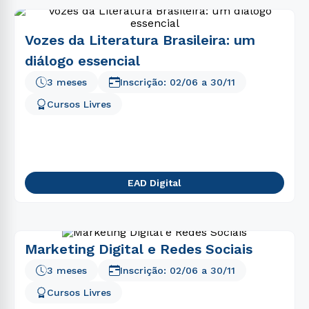
Vozes da Literatura Brasileira: um
diálogo essencial
3 meses
Inscrição:
02/06
a
30/11
Cursos Livres
EAD Digital
Marketing Digital e Redes Sociais
3 meses
Inscrição:
02/06
a
30/11
Cursos Livres