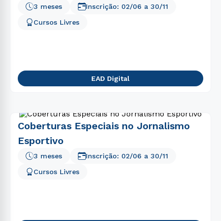
3 meses
Inscrição:
02/06
a
30/11
Cursos Livres
EAD Digital
Coberturas Especiais no Jornalismo
Esportivo
3 meses
Inscrição:
02/06
a
30/11
Cursos Livres