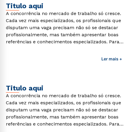
Titulo aqui
A concorrência no mercado de trabalho só cresce.
Cada vez mais especializados, os profissionais que
disputam uma vaga precisam não só se destacar
profissionalmente, mas também apresentar boas
referências e conhecimentos especializados. Para
adquirir esses conhecimentos e capacitar os
profissionais da área é preciso garantir uma
Ler mais +
formação de qualidade que consiga suprir todas as
demandas exigidas atualmente.
Titulo aqui
A concorrência no mercado de trabalho só cresce.
Cada vez mais especializados, os profissionais que
disputam uma vaga precisam não só se destacar
profissionalmente, mas também apresentar boas
referências e conhecimentos especializados. Para
adquirir esses conhecimentos e capacitar os