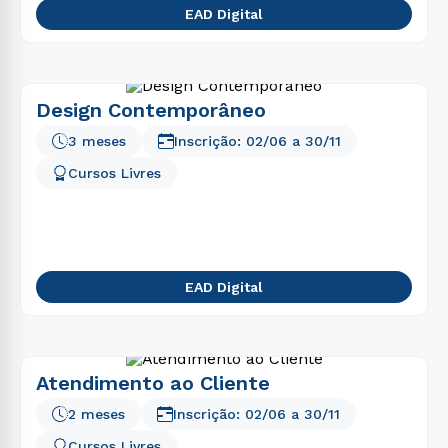
EAD Digital
Design Contemporâneo
3 meses
Inscrição:
02/06
a
30/11
Cursos Livres
EAD Digital
Atendimento ao Cliente
2 meses
Inscrição:
02/06
a
30/11
Cursos Livres