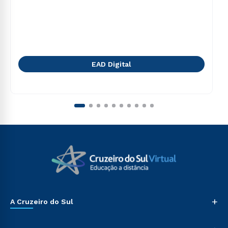
EAD Digital
+
A Cruzeiro do Sul