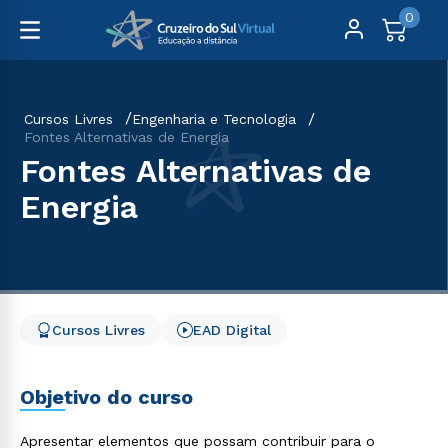
0
Cursos Livres
Engenharia e Tecnologia
Fontes Alternativas de Energia
Fontes Alternativas de
Energia
Cursos Livres
EAD Digital
Objetivo do curso
Apresentar elementos que possam contribuir para o