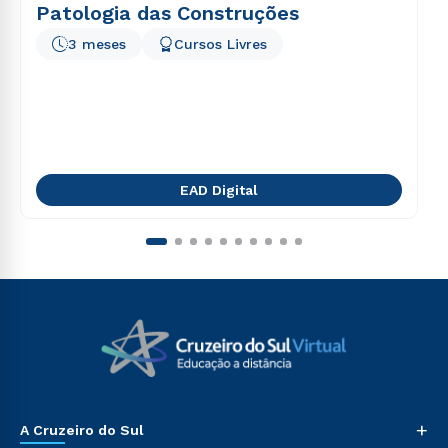
Patologia das Construções
3 meses
Cursos Livres
EAD Digital
+
A Cruzeiro do Sul