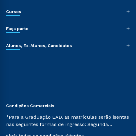
+
Cursos
+
Faça parte
+
Alunos, Ex-Alunos, Candidatos
Condições Comerciais:
*Para a Graduação EAD, as matrículas serão isentas
nas seguintes formas de ingresso: Segunda
Graduação, Segunda Graduação 2.0 e Transferência.
abrir todas as condições vigentes