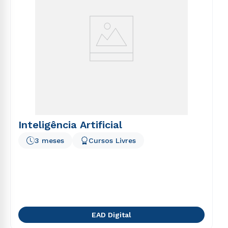
Inteligência Artificial
3 meses
Cursos Livres
EAD Digital