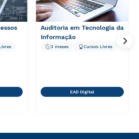
essos
Auditoria em Tecnologia da
Informação
Livres
3 meses
Cursos Livres
EAD Digital