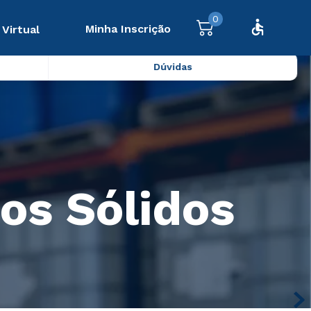
0
Minha Inscrição
 Virtual
Dúvidas
os Sólidos