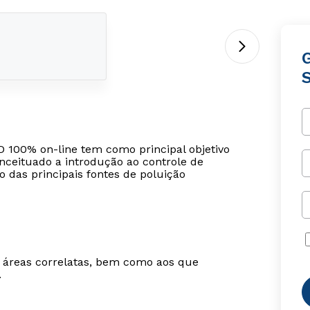
S
 100% on-line tem como principal objetivo
nceituado a introdução ao controle de
ão das principais fontes de poluição
m áreas correlatas, bem como aos que
.