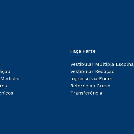
Faça Parte
o
Vestibular Múltipla Escolha
ação
Vestibular Redação
 Medicina
Ingresso via Enem
res
Retorne ao Curso
cnicos
Transferência