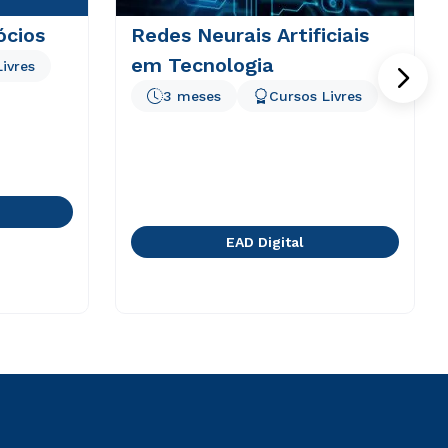
ócios
Redes Neurais Artificiais
em Tecnologia
ivres
3 meses
Cursos Livres
EAD Digital