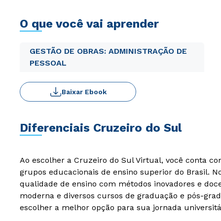
O que você vai aprender
GESTÃO DE OBRAS: ADMINISTRAÇÃO DE
PESSOAL
Baixar Ebook
Diferenciais Cruzeiro do Sul
Ao escolher a Cruzeiro do Sul Virtual, você conta c
grupos educacionais de ensino superior do Brasil. 
qualidade de ensino com métodos inovadores e docen
moderna e diversos cursos de graduação e pós-grad
escolher a melhor opção para sua jornada universitá