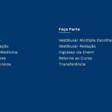
Faça Parte
o
Vestibular Múltipla Escolha
ação
Vestibular Redação
 Medicina
Ingresso via Enem
res
Retorne ao Curso
cnicos
Transferência