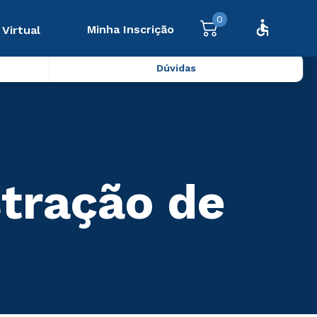
0
Minha Inscrição
 Virtual
Dúvidas
tração de