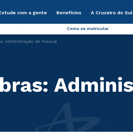
Estude com a gente
Benefícios
A Cruzeiro do Sul
Como se matricular
s: Administração de Pessoal
bras: Adminis