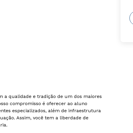
om a qualidade e tradição de um dos maiores
Nosso compromisso é oferecer ao aluno
tes especializados, além de infraestrutura
uação. Assim, você tem a liberdade de
ria.