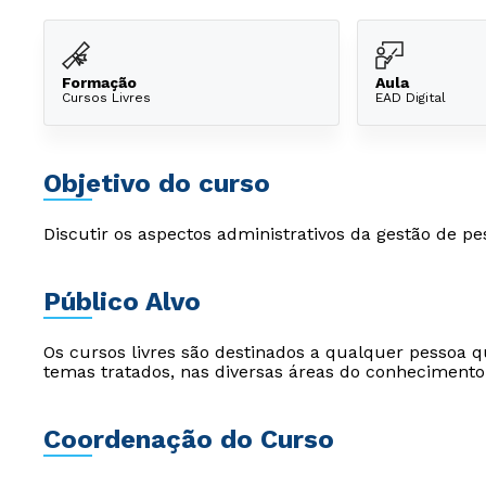
Formação
Aula
Cursos Livres
EAD Digital
Objetivo do curso
Discutir os aspectos administrativos da gestão de pe
Público Alvo
Os cursos livres são destinados a qualquer pessoa q
temas tratados, nas diversas áreas do conhecimento
Coordenação do Curso