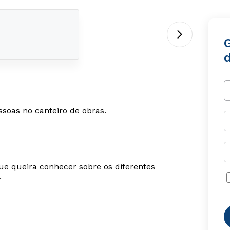
ssoas no canteiro de obras.
ue queira conhecer sobre os diferentes
.