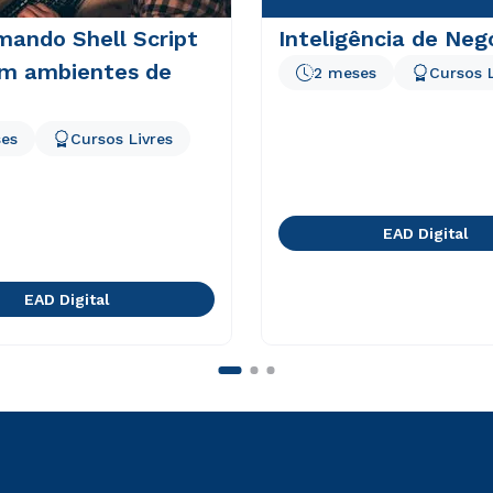
mando Shell Script
Inteligência de Neg
em ambientes de
2 meses
Cursos L
es
Cursos Livres
EAD Digital
EAD Digital