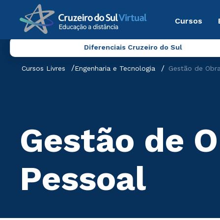
Cursos
Diferenciais Cruzeiro do Sul
Cursos Livres
Engenharia e Tecnologia
Gestão de Obra
Gestão de O
Pessoal