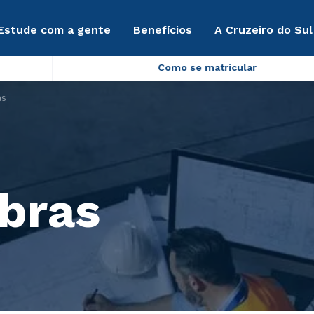
Estude com a gente
Benefícios
A Cruzeiro do Sul
Como se matricular
as
bras