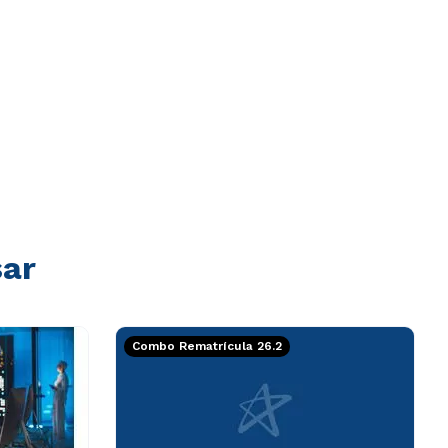
sar
Combo Rematrícula 26.2