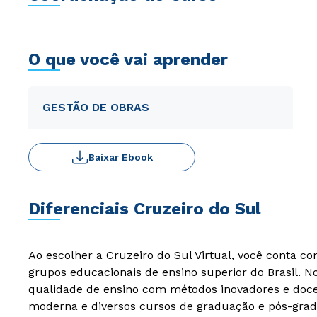
O que você vai aprender
GESTÃO DE OBRAS
Baixar Ebook
Diferenciais Cruzeiro do Sul
Ao escolher a Cruzeiro do Sul Virtual, você conta c
grupos educacionais de ensino superior do Brasil. 
qualidade de ensino com métodos inovadores e docen
moderna e diversos cursos de graduação e pós-grad