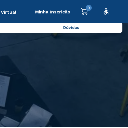
0
Minha Inscrição
 Virtual
Dúvidas