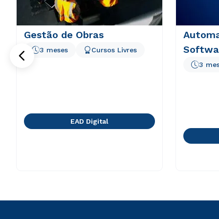
Gestão de Obras
Automa
Softwa
3 meses
Cursos Livres
3 me
EAD Digital