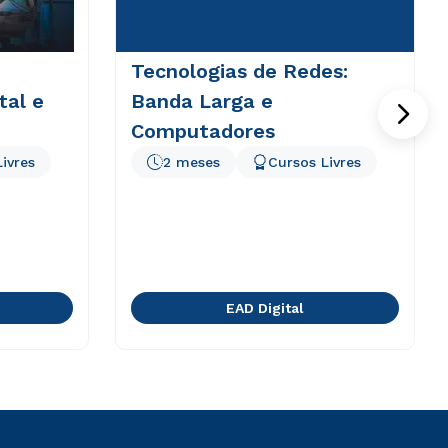
Tecnologias de Redes:
tal e
Banda Larga e
Computadores
ivres
2 meses
Cursos Livres
EAD Digital