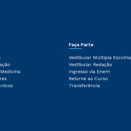
Faça Parte
o
Vestibular Múltipla Escolha
ação
Vestibular Redação
 Medicina
Ingresso via Enem
res
Retorne ao Curso
cnicos
Transferência