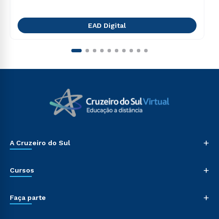
EAD Digital
+
A Cruzeiro do Sul
+
Cursos
+
Faça parte