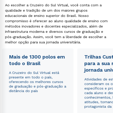
Ao escolher a Cruzeiro do Sul Virtual, você conta com a
qualidade e tradição de um dos maiores grupos
educacionais de ensino superior do Brasil. Nosso
compromisso é oferecer ao aluno qualidade de ensino com
métodos inovadores e docentes especializados, além de
infraestrutura moderna e diversos cursos de graduação e
pós-graduação. Assim, você tem a liberdade de escolher a
melhor opção para sua jornada universitária.
Mais de 1300 polos em
Trilhas Cus
todo o Brasil
para a sua
jornada uni
A Cruzeiro do Sul Virtual está
presente em todo o país,
Atividades de e
oferecendo os melhores cursos
consideram os o
de graduação e pós-graduação a
específicos e pro
distância do país
cada aluno e de
conhecimentos, 
atitudes, tornan
protagonista da