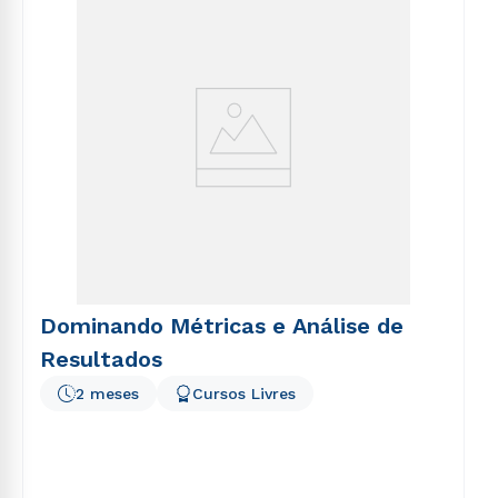
voluptatem sequi nesciunt.
Dominando Métricas e Análise de
Resultados
2 meses
Cursos Livres