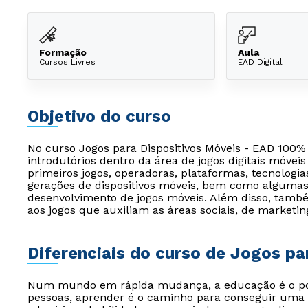
Formação
Aula
Cursos Livres
EAD Digital
Objetivo do curso
No curso Jogos para Dispositivos Móveis - EAD 100%
introdutórios dentro da área de jogos digitais móvei
primeiros jogos, operadoras, plataformas, tecnologi
gerações de dispositivos móveis, bem como algumas
desenvolvimento de jogos móveis. Além disso, també
aos jogos que auxiliam as áreas sociais, de marketing
Diferenciais do curso de Jogos pa
Num mundo em rápida mudança, a educação é o pont
pessoas, aprender é o caminho para conseguir uma 