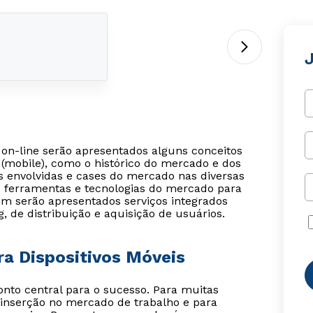
J
 on-line serão apresentados alguns conceitos
s (mobile), como o histórico do mercado e dos
as envolvidas e cases do mercado nas diversas
 ferramentas e tecnologias do mercado para
m serão apresentados serviços integrados
, de distribuição e aquisição de usuários.
ra Dispositivos Móveis
o central para o sucesso. Para muitas
inserção no mercado de trabalho e para