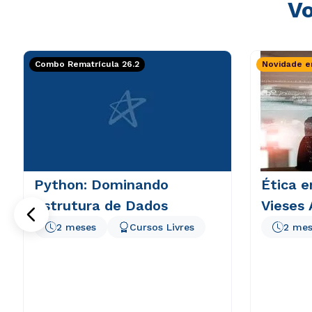
Vo
Combo Rematrícula 26.2
Novidade e
Python: Dominando
Ética e
Estrutura de Dados
Vieses 
2 meses
Cursos Livres
2 mes