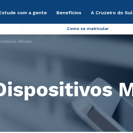
Estude com a gente
Benefícios
A Cruzeiro do Sul
Como se matricular
positivos Móveis
Dispositivos 