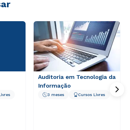
sar
Auditoria em Tecnologia da
Informação
ivres
3 meses
Cursos Livres