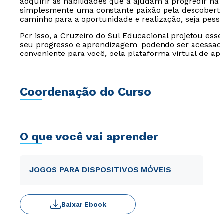
adquirir as habilidades que a ajudam a progredir na 
simplesmente uma constante paixão pela descoberta
caminho para a oportunidade e realização, seja pesso
Por isso, a Cruzeiro do Sul Educacional projetou es
seu progresso e aprendizagem, podendo ser acessado
conveniente para você, pela plataforma virtual de a
Coordenação do Curso
O que você vai aprender
JOGOS PARA DISPOSITIVOS MÓVEIS
Baixar Ebook