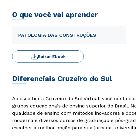
O que você vai aprender
PATOLOGIA DAS CONSTRUÇÕES
Baixar Ebook
Diferenciais Cruzeiro do Sul
Ao escolher a Cruzeiro do Sul Virtual, você conta c
grupos educacionais de ensino superior do Brasil. 
qualidade de ensino com métodos inovadores e docen
moderna e diversos cursos de graduação e pós-grad
escolher a melhor opção para sua jornada universitá