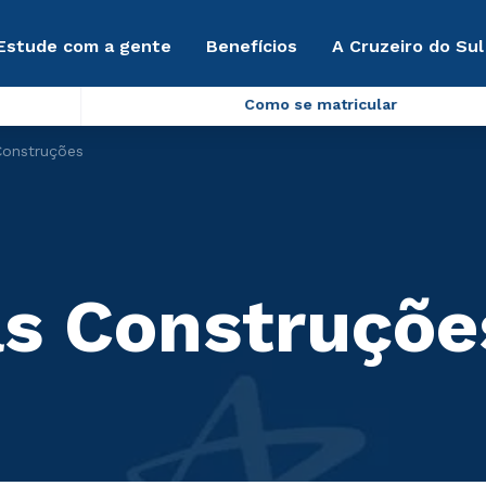
Estude com a gente
Benefícios
A Cruzeiro do Sul
Como se matricular
Construções
as Construçõe