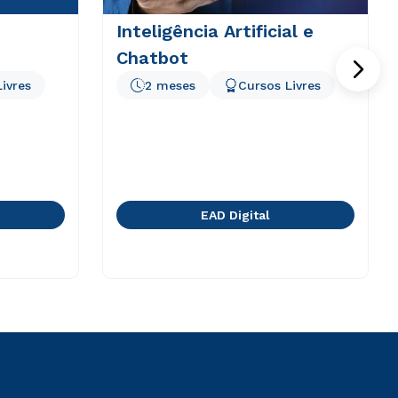
Inteligência Artificial e
Chatbot
ivres
2 meses
Cursos Livres
EAD Digital