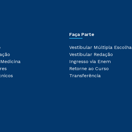
Faça Parte
o
Vestibular Múltipla Escolha
ação
Vestibular Redação
 Medicina
Ingresso via Enem
res
Retorne ao Curso
cnicos
Transferência