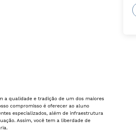
om a qualidade e tradição de um dos maiores
Nosso compromisso é oferecer ao aluno
tes especializados, além de infraestrutura
uação. Assim, você tem a liberdade de
ria.