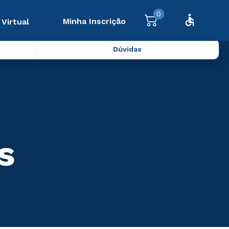
0
Minha Inscrição
 Virtual
Dúvidas
s