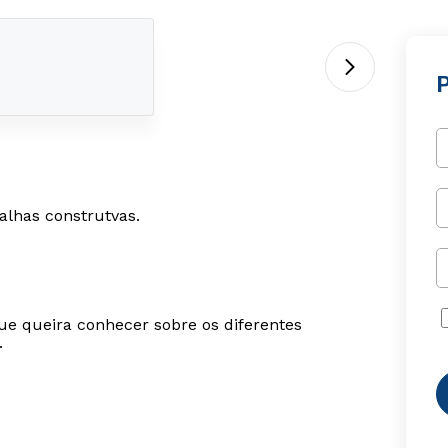
falhas construtvas.
ue queira conhecer sobre os diferentes
.