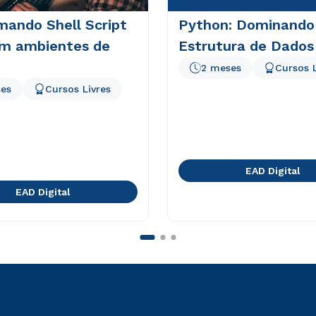
mando Shell Script
Python: Dominando
em ambientes de
Estrutura de Dados
2 meses
Cursos L
es
Cursos Livres
EAD Digital
EAD Digital