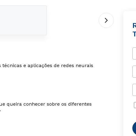
R
técnicas e aplicações de redes neurais
ue queira conhecer sobre os diferentes
.