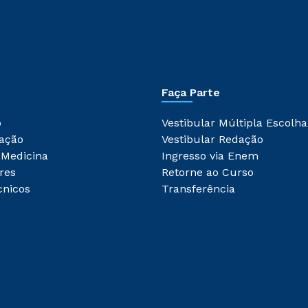
Faça Parte
o
Vestibular Múltipla Escolha
ação
Vestibular Redação
 Medicina
Ingresso via Enem
res
Retorne ao Curso
cnicos
Transferência