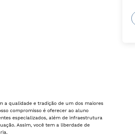
om a qualidade e tradição de um dos maiores
Nosso compromisso é oferecer ao aluno
tes especializados, além de infraestrutura
uação. Assim, você tem a liberdade de
ria.