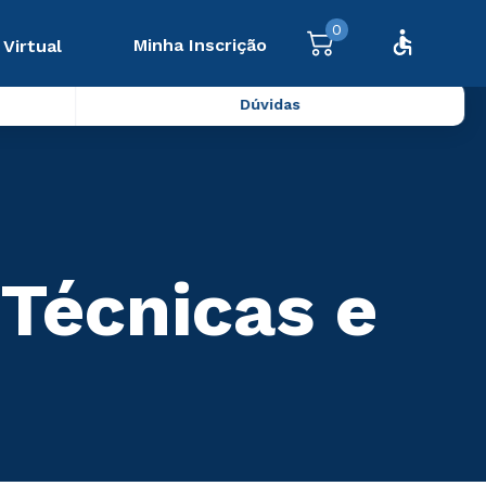
0
Minha Inscrição
 Virtual
Dúvidas
 Técnicas e