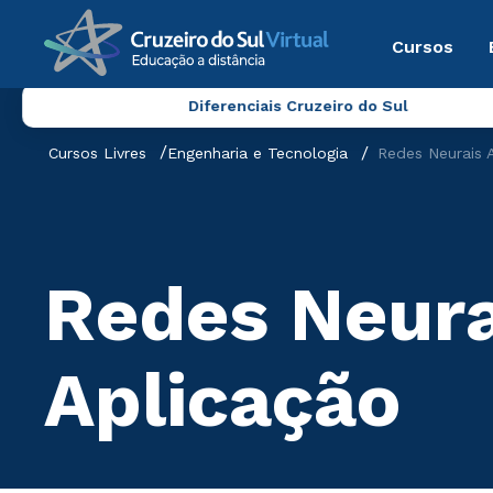
Cursos
Diferenciais Cruzeiro do Sul
Cursos Livres
Engenharia e Tecnologia
Redes Neurais A
Redes Neurai
Aplicação