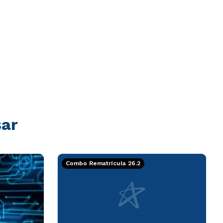
sar
Combo Rematrícula 26.2