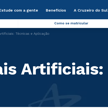
Estude com a gente
Benefícios
A Cruzeiro do Sul
Como se matricular
rtificiais: Técnicas e Aplicação
s Artificiais: