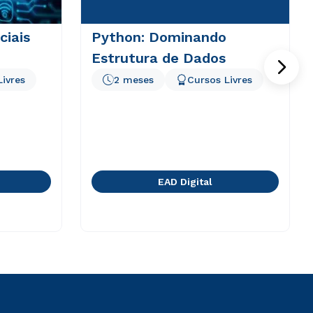
ciais
Python: Dominando
Estrutura de Dados
Livres
2 meses
Cursos Livres
EAD Digital