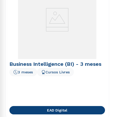
Business Intelligence (BI) - 3 meses
3 meses
Cursos Livres
EAD Digital