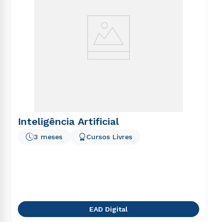
Inteligência Artificial
3 meses
Cursos Livres
EAD Digital