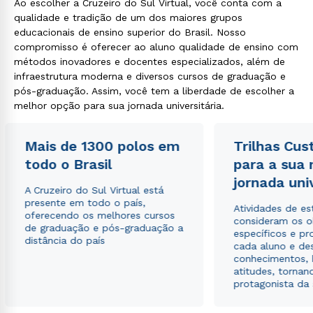
Ao escolher a Cruzeiro do Sul Virtual, você conta com a
qualidade e tradição de um dos maiores grupos
educacionais de ensino superior do Brasil. Nosso
compromisso é oferecer ao aluno qualidade de ensino com
métodos inovadores e docentes especializados, além de
infraestrutura moderna e diversos cursos de graduação e
pós-graduação. Assim, você tem a liberdade de escolher a
melhor opção para sua jornada universitária.
Mais de 1300 polos em
Trilhas Cus
todo o Brasil
para a sua
jornada uni
A Cruzeiro do Sul Virtual está
presente em todo o país,
Atividades de e
oferecendo os melhores cursos
consideram os o
de graduação e pós-graduação a
específicos e pro
distância do país
cada aluno e de
conhecimentos, 
atitudes, tornan
protagonista da