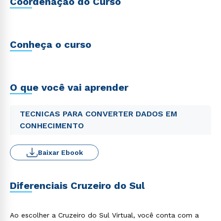
Coordenação do Curso
Conheça o curso
O que você vai aprender
TECNICAS PARA CONVERTER DADOS EM
CONHECIMENTO
Baixar Ebook
Diferenciais Cruzeiro do Sul
Ao escolher a Cruzeiro do Sul Virtual, você conta com a