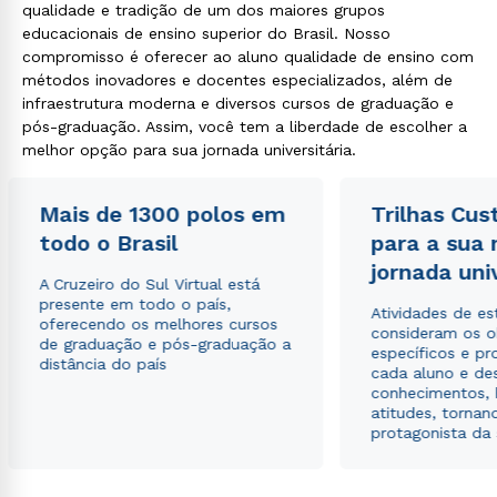
qualidade e tradição de um dos maiores grupos
educacionais de ensino superior do Brasil. Nosso
compromisso é oferecer ao aluno qualidade de ensino com
métodos inovadores e docentes especializados, além de
infraestrutura moderna e diversos cursos de graduação e
pós-graduação. Assim, você tem a liberdade de escolher a
melhor opção para sua jornada universitária.
Mais de 1300 polos em
Trilhas Cus
todo o Brasil
para a sua
jornada uni
A Cruzeiro do Sul Virtual está
presente em todo o país,
Atividades de e
oferecendo os melhores cursos
consideram os o
de graduação e pós-graduação a
específicos e pro
distância do país
cada aluno e de
conhecimentos, 
atitudes, tornan
protagonista da