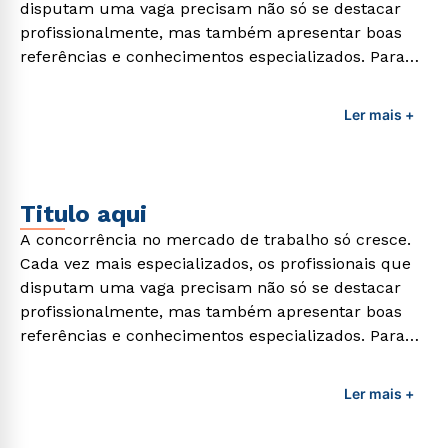
disputam uma vaga precisam não só se destacar
profissionalmente, mas também apresentar boas
referências e conhecimentos especializados. Para
adquirir esses conhecimentos e capacitar os
profissionais da área é preciso garantir uma
Ler mais +
formação de qualidade que consiga suprir todas as
demandas exigidas atualmente.
Titulo aqui
A concorrência no mercado de trabalho só cresce.
Cada vez mais especializados, os profissionais que
disputam uma vaga precisam não só se destacar
profissionalmente, mas também apresentar boas
referências e conhecimentos especializados. Para
adquirir esses conhecimentos e capacitar os
profissionais da área é preciso garantir uma
Ler mais +
formação de qualidade que consiga suprir todas as
demandas exigidas atualmente.