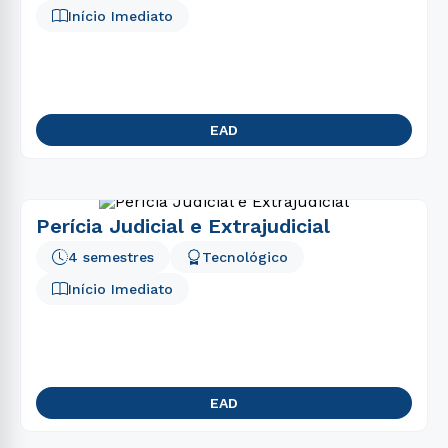
Início Imediato
EAD
Perícia Judicial e Extrajudicial
4 semestres
Tecnológico
Início Imediato
EAD