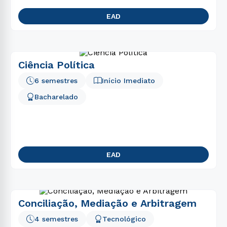
EAD
Ciência Política
6 semestres
Início Imediato
Bacharelado
EAD
Conciliação, Mediação e Arbitragem
4 semestres
Tecnológico