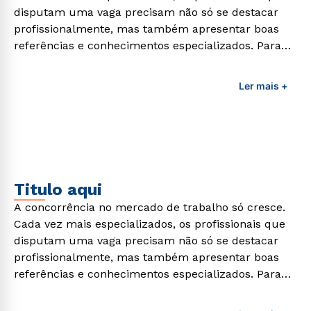
disputam uma vaga precisam não só se destacar
profissionalmente, mas também apresentar boas
referências e conhecimentos especializados. Para
adquirir esses conhecimentos e capacitar os
profissionais da área é preciso garantir uma
Ler mais +
formação de qualidade que consiga suprir todas as
demandas exigidas atualmente.
Titulo aqui
A concorrência no mercado de trabalho só cresce.
Cada vez mais especializados, os profissionais que
disputam uma vaga precisam não só se destacar
profissionalmente, mas também apresentar boas
referências e conhecimentos especializados. Para
adquirir esses conhecimentos e capacitar os
profissionais da área é preciso garantir uma