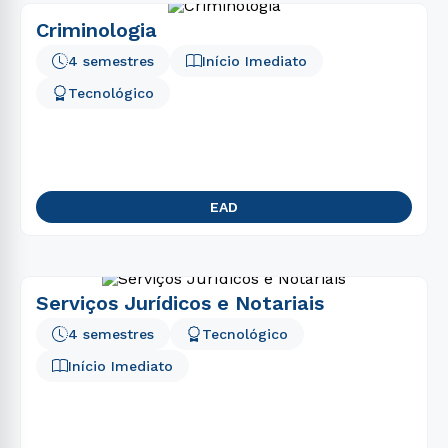
Criminologia
4 semestres
Início Imediato
Tecnológico
EAD
Serviços Jurídicos e Notariais
4 semestres
Tecnológico
Início Imediato