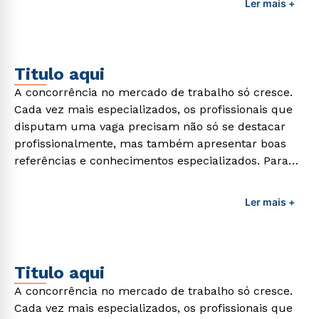
Ler mais +
formação de qualidade que consiga suprir todas as
demandas exigidas atualmente.
Titulo aqui
A concorrência no mercado de trabalho só cresce.
Cada vez mais especializados, os profissionais que
disputam uma vaga precisam não só se destacar
profissionalmente, mas também apresentar boas
referências e conhecimentos especializados. Para
adquirir esses conhecimentos e capacitar os
profissionais da área é preciso garantir uma
Ler mais +
formação de qualidade que consiga suprir todas as
demandas exigidas atualmente.
Titulo aqui
A concorrência no mercado de trabalho só cresce.
Cada vez mais especializados, os profissionais que