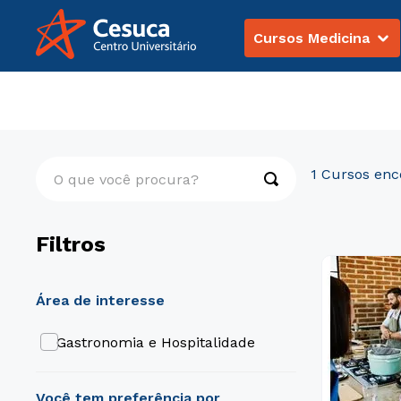
Cursos Medicina
Graduação
Gastronomia e Hospitalidade
O que você procura?
1
Filtros
área de interesse
Gastronomia e Hospitalidade