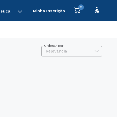
0
Minha Inscrição
esuca
Ordenar por
Relevância