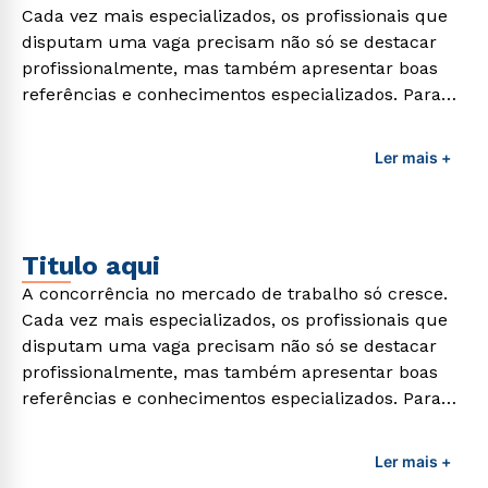
Cada vez mais especializados, os profissionais que
disputam uma vaga precisam não só se destacar
profissionalmente, mas também apresentar boas
referências e conhecimentos especializados. Para
adquirir esses conhecimentos e capacitar os
profissionais da área é preciso garantir uma
Ler mais +
formação de qualidade que consiga suprir todas as
demandas exigidas atualmente.
Titulo aqui
A concorrência no mercado de trabalho só cresce.
Cada vez mais especializados, os profissionais que
disputam uma vaga precisam não só se destacar
profissionalmente, mas também apresentar boas
referências e conhecimentos especializados. Para
adquirir esses conhecimentos e capacitar os
profissionais da área é preciso garantir uma
Ler mais +
formação de qualidade que consiga suprir todas as