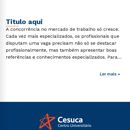
demandas exigidas atualmente.
Titulo aqui
A concorrência no mercado de trabalho só cresce.
Cada vez mais especializados, os profissionais que
disputam uma vaga precisam não só se destacar
profissionalmente, mas também apresentar boas
referências e conhecimentos especializados. Para
adquirir esses conhecimentos e capacitar os
profissionais da área é preciso garantir uma
Ler mais +
formação de qualidade que consiga suprir todas as
demandas exigidas atualmente.