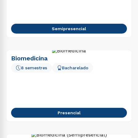
Semipresencial
Biomedicina
8 semestres
Bacharelado
Presencial