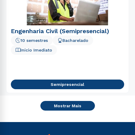
Engenharia Civil (Semipresencial)
10 semestres
Bacharelado
Início Imediato
Semipresencial
Mostrar Mais