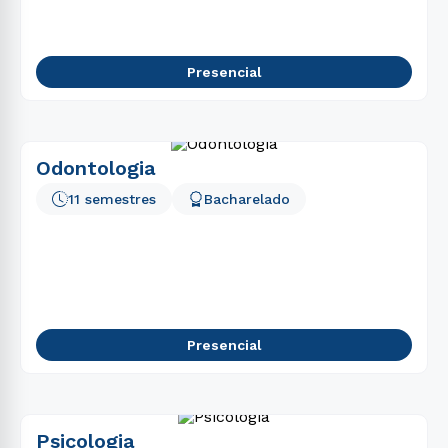
Presencial
Odontologia
11 semestres
Bacharelado
Presencial
Psicologia