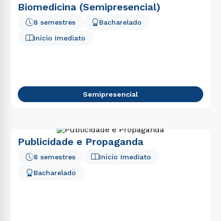
Biomedicina (Semipresencial)
8 semestres
Bacharelado
Início Imediato
Semipresencial
Publicidade e Propaganda
8 semestres
Início Imediato
Bacharelado