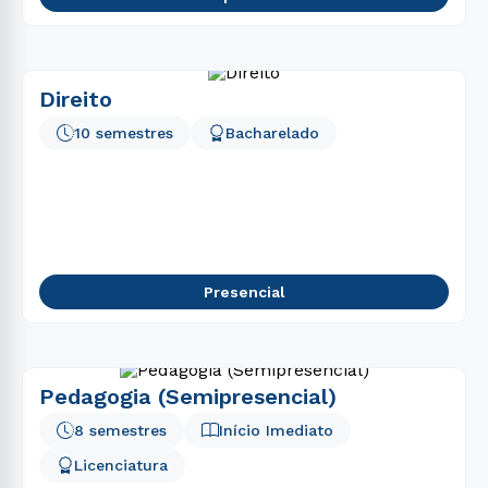
Direito
10 semestres
Bacharelado
Presencial
Pedagogia (Semipresencial)
8 semestres
Início Imediato
Licenciatura