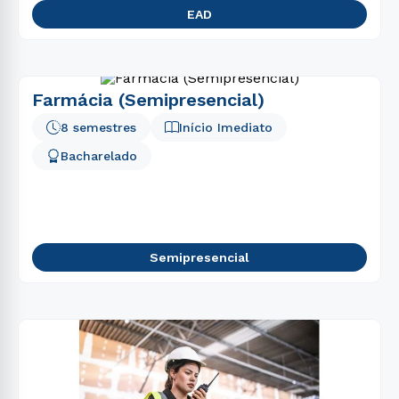
EAD
Farmácia (Semipresencial)
8 semestres
Início Imediato
Bacharelado
Semipresencial