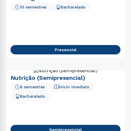
10 semestres
Bacharelado
Presencial
Nutrição (Semipresencial)
8 semestres
Início Imediato
Bacharelado
Semipresencial