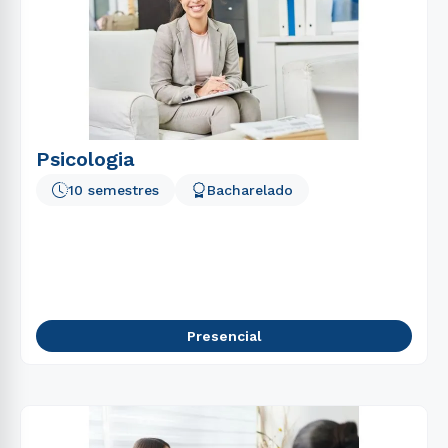
Psicologia
10 semestres
Bacharelado
Presencial