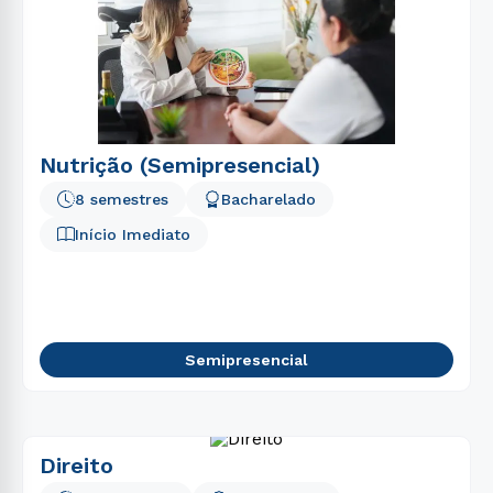
Nutrição (Semipresencial)
8 semestres
Bacharelado
Início Imediato
Semipresencial
Direito