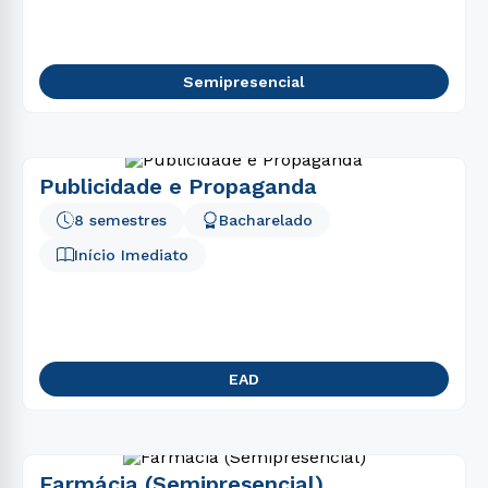
Semipresencial
Publicidade e Propaganda
8 semestres
Bacharelado
Início Imediato
EAD
Farmácia (Semipresencial)