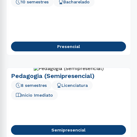
10 semestres
Bacharelado
Presencial
Pedagogia (Semipresencial)
8 semestres
Licenciatura
Início Imediato
Semipresencial