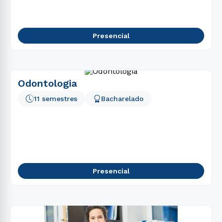
Presencial
Odontologia
11 semestres
Bacharelado
Presencial