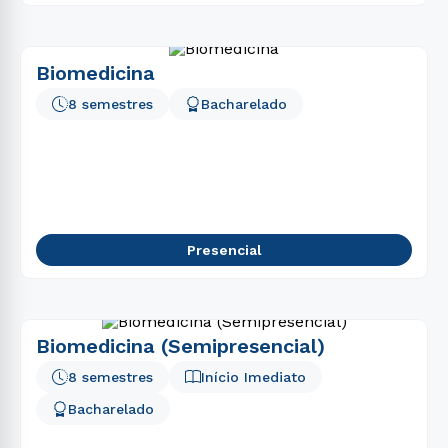
Biomedicina
8 semestres
Bacharelado
Presencial
Biomedicina (Semipresencial)
8 semestres
Início Imediato
Bacharelado