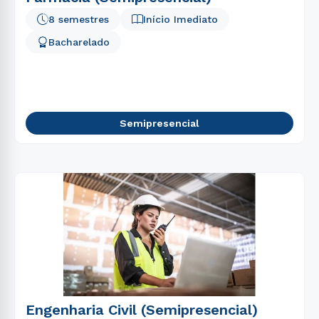
8 semestres
Início Imediato
Bacharelado
Semipresencial
Engenharia Civil (Semipresencial)