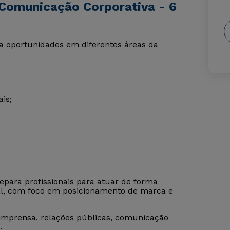
Comunicação Corporativa - 6
a oportunidades em diferentes áreas da
is;
epara profissionais para atuar de forma
al, com foco em posicionamento de marca e
 imprensa, relações públicas, comunicação
.