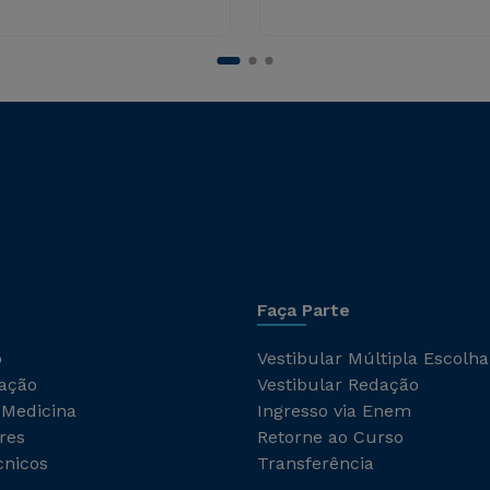
Faça Parte
o
Vestibular Múltipla Escolha
ação
Vestibular Redação
 Medicina
Ingresso via Enem
res
Retorne ao Curso
cnicos
Transferência