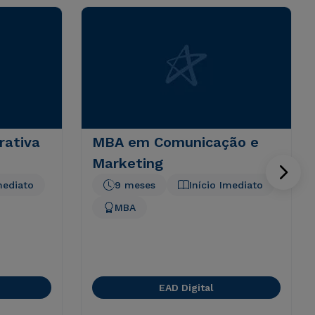
rativa
MBA em Comunicação e
Marketing
mediato
9 meses
Início Imediato
MBA
EAD Digital