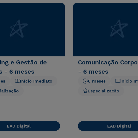
ing e Gestão de
Comunicação Corpo
s - 6 meses
- 6 meses
ses
Início Imediato
6 meses
Início I
ialização
Especialização
EAD Digital
EAD Digital