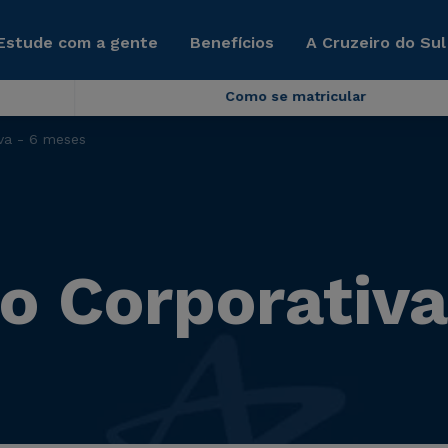
Estude com a gente
Benefícios
A Cruzeiro do Sul
Como se matricular
va - 6 meses
 Corporativa