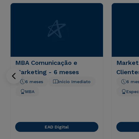
MBA Comunicação e
Market
Marketing - 6 meses
Cliente
6 meses
Início Imediato
6 me
MBA
Espec
EAD Digital