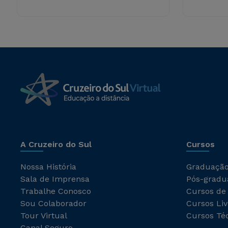
A Cruzeiro do Sul
Cursos
Nossa História
Graduaçã
Sala de Imprensa
Pós-gradu
Trabalhe Conosco
Cursos de
Sou Colaborador
Cursos Liv
Tour Virtual
Cursos Té
Canal Seguro