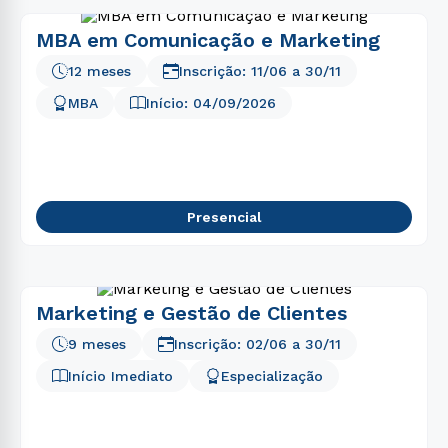
MBA em Comunicação e Marketing
12 meses
Inscrição:
11/06
a
30/11
MBA
Início:
04/09/2026
Presencial
Marketing e Gestão de Clientes
9 meses
Inscrição:
02/06
a
30/11
Início Imediato
Especialização