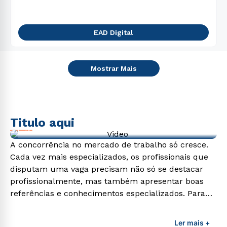
EAD Digital
Mostrar Mais
Titulo aqui
Video de exemplo
A concorrência no mercado de trabalho só cresce.
Cada vez mais especializados, os profissionais que
disputam uma vaga precisam não só se destacar
profissionalmente, mas também apresentar boas
referências e conhecimentos especializados. Para
adquirir esses conhecimentos e capacitar os
profissionais da área é preciso garantir uma
Ler mais +