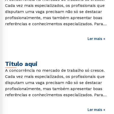
Cada vez mais especializados, os profissionais que
disputam uma vaga precisam não só se destacar
profissionalmente, mas também apresentar boas
referências e conhecimentos especializados. Para
adquirir esses conhecimentos e capacitar os
profissionais da área é preciso garantir uma
Ler mais +
formação de qualidade que consiga suprir todas as
demandas exigidas atualmente.
Titulo aqui
A concorrência no mercado de trabalho só cresce.
Cada vez mais especializados, os profissionais que
disputam uma vaga precisam não só se destacar
profissionalmente, mas também apresentar boas
referências e conhecimentos especializados. Para
adquirir esses conhecimentos e capacitar os
profissionais da área é preciso garantir uma
Ler mais +
formação de qualidade que consiga suprir todas as