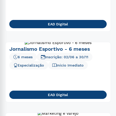
EAD Digital
Jornalismo Esportivo - 6 meses
6 meses
Inscrição:
02/06
a
30/11
Especialização
Início Imediato
EAD Digital