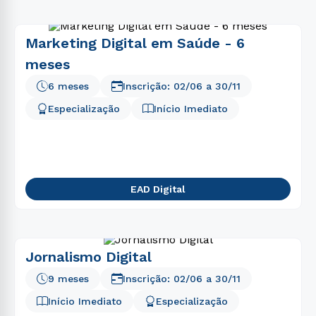
Marketing Digital em Saúde - 6
meses
6 meses
Inscrição:
02/06
a
30/11
Especialização
Início Imediato
EAD Digital
Jornalismo Digital
9 meses
Inscrição:
02/06
a
30/11
Início Imediato
Especialização