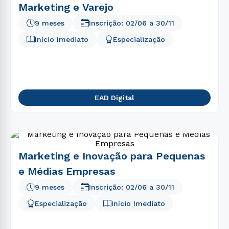
Marketing e Varejo
9 meses
Inscrição:
02/06
a
30/11
Início Imediato
Especialização
EAD Digital
Marketing e Inovação para Pequenas
e Médias Empresas
9 meses
Inscrição:
02/06
a
30/11
Especialização
Início Imediato