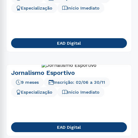
Especialização
Início Imediato
EAD Digital
Jornalismo Esportivo
9 meses
Inscrição:
02/06
a
30/11
Especialização
Início Imediato
EAD Digital