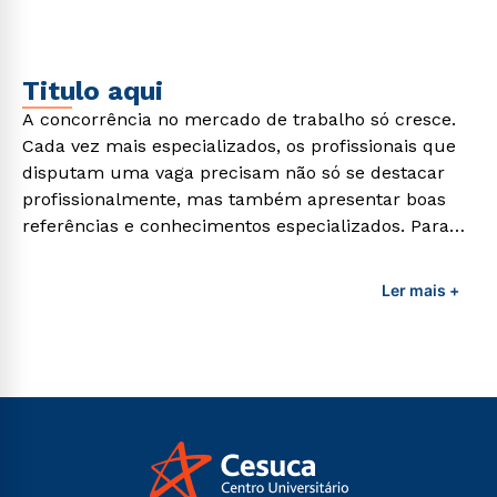
demandas exigidas atualmente.
Titulo aqui
A concorrência no mercado de trabalho só cresce.
Cada vez mais especializados, os profissionais que
disputam uma vaga precisam não só se destacar
profissionalmente, mas também apresentar boas
referências e conhecimentos especializados. Para
adquirir esses conhecimentos e capacitar os
profissionais da área é preciso garantir uma
Ler mais +
formação de qualidade que consiga suprir todas as
demandas exigidas atualmente.