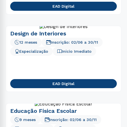
EAD Digital
Design de Interiores
12 meses
Inscrição:
02/06
a
30/11
Especialização
Início Imediato
EAD Digital
Educação Física Escolar
9 meses
Inscrição:
02/06
a
30/11