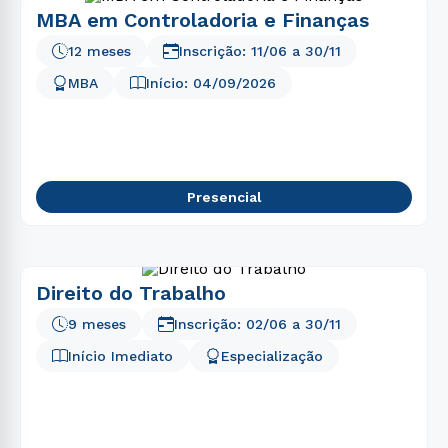
MBA em Controladoria e Finanças
12 meses
Inscrição:
11/06
a
30/11
MBA
Início:
04/09/2026
Presencial
Direito do Trabalho
9 meses
Inscrição:
02/06
a
30/11
Início Imediato
Especialização