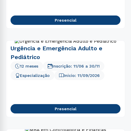
Presencial
Urgência e Emergência Adulto e
Pediátrico
12 meses
Inscrição:
11/06
a
30/11
Especialização
Início:
11/09/2026
Presencial