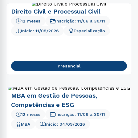
Direito Civil e Processual Civil
12 meses
Inscrição:
11/06
a
30/11
Início:
11/09/2026
Especialização
Presencial
MBA em Gestão de Pessoas,
Competências e ESG
12 meses
Inscrição:
11/06
a
30/11
MBA
Início:
04/09/2026