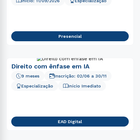
Início:
11/09/2026
Especialização
Presencial
Direito com ênfase em IA
9 meses
Inscrição:
02/06
a
30/11
Especialização
Início Imediato
EAD Digital