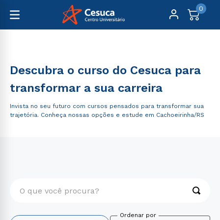
0
Pós-Graduação
Descubra o curso do Cesuca para
transformar a sua carreira
Invista no seu futuro com cursos pensados para transformar sua
trajetória. Conheça nossas opções e estude em Cachoeirinha/RS
O que você procura?
TERMOS MAIS BUSCADOS