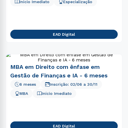
Início Imediato
Especialização
EAD Digital
MBA em Direito com ênfase em
Gestão de Finanças e IA - 6 meses
6 meses
Inscrição:
02/06
a
30/11
MBA
Início Imediato
EAD Digital