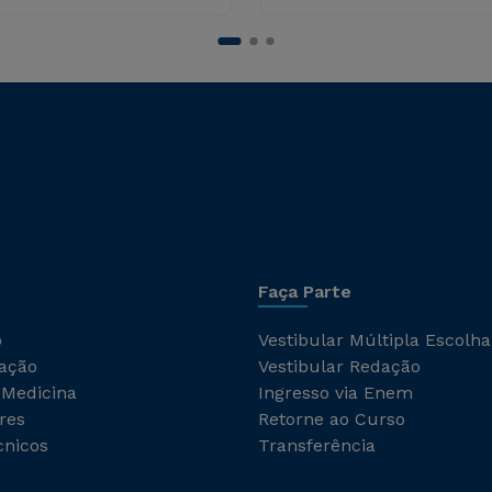
Faça Parte
o
Vestibular Múltipla Escolha
ação
Vestibular Redação
 Medicina
Ingresso via Enem
res
Retorne ao Curso
cnicos
Transferência