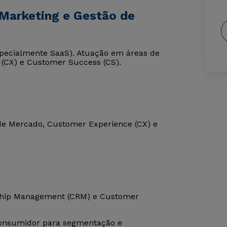
Marketing e Gestão de
specialmente SaaS). Atuação em áreas de
 (CX) e Customer Success (CS).
de Mercado, Customer Experience (CX) e
nship Management (CRM) e Customer
consumidor para segmentação e