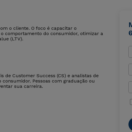
m o cliente. O foco é capacitar o
er o comportamento do consumidor, otimizar a
alue (LTV).
ais de Customer Success (CS) e analistas de
o consumidor. Pessoas com graduação ou
ntar sua carreira.