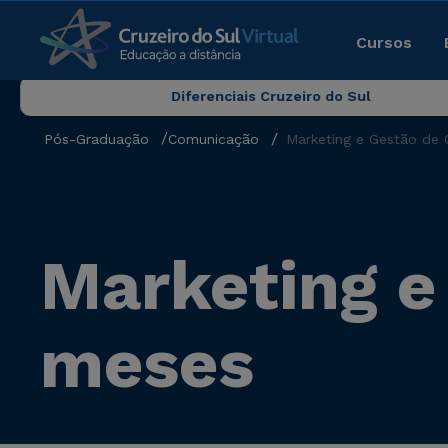
Cursos
Diferenciais Cruzeiro do Sul
Pós-Graduação
Comunicação
Marketing e Gestão de 
Marketing e
meses