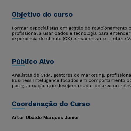
Objetivo do curso
Formar especialistas em gestão do relacionamento co
profissional a usar dados e tecnologia para entend
experiência do cliente (CX) e maximizar o Lifetime V
Público Alvo
Analistas de CRM, gestores de marketing, profission
Business Intelligence focados em comportamento d
pós-graduação que desejam mudar de área ou reinve
Coordenação do Curso
Artur Ubaldo Marques Junior