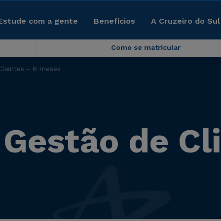
Estude com a gente
Benefícios
A Cruzeiro do Sul
Como se matricular
Clientes - 6 meses
 Gestão de Cli