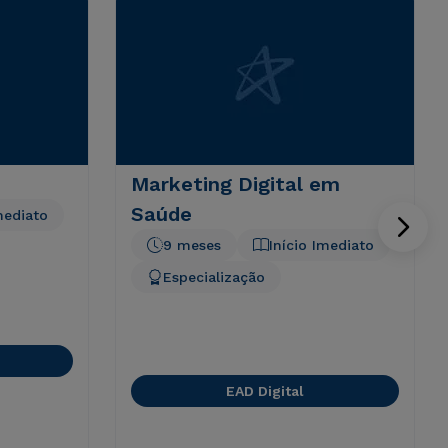
Marketing Digital em
Saúde
mediato
9 meses
Início Imediato
Especialização
EAD Digital