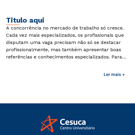
demandas exigidas atualmente.
Titulo aqui
A concorrência no mercado de trabalho só cresce.
Cada vez mais especializados, os profissionais que
disputam uma vaga precisam não só se destacar
profissionalmente, mas também apresentar boas
referências e conhecimentos especializados. Para
adquirir esses conhecimentos e capacitar os
profissionais da área é preciso garantir uma
Ler mais +
formação de qualidade que consiga suprir todas as
demandas exigidas atualmente.