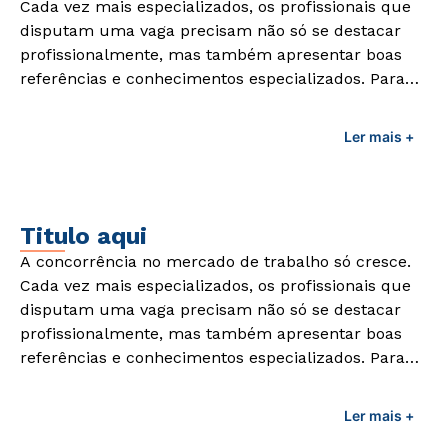
Cada vez mais especializados, os profissionais que
disputam uma vaga precisam não só se destacar
profissionalmente, mas também apresentar boas
referências e conhecimentos especializados. Para
adquirir esses conhecimentos e capacitar os
profissionais da área é preciso garantir uma
Ler mais +
formação de qualidade que consiga suprir todas as
demandas exigidas atualmente.
Titulo aqui
A concorrência no mercado de trabalho só cresce.
Cada vez mais especializados, os profissionais que
disputam uma vaga precisam não só se destacar
profissionalmente, mas também apresentar boas
referências e conhecimentos especializados. Para
adquirir esses conhecimentos e capacitar os
profissionais da área é preciso garantir uma
Ler mais +
formação de qualidade que consiga suprir todas as