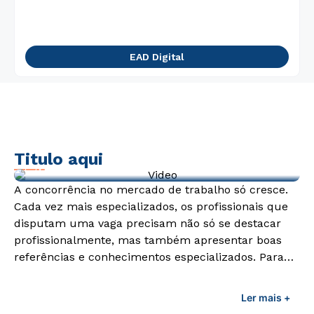
EAD Digital
Titulo aqui
Video de exemplo
A concorrência no mercado de trabalho só cresce.
Cada vez mais especializados, os profissionais que
disputam uma vaga precisam não só se destacar
profissionalmente, mas também apresentar boas
referências e conhecimentos especializados. Para
adquirir esses conhecimentos e capacitar os
profissionais da área é preciso garantir uma
Ler mais +
formação de qualidade que consiga suprir todas as