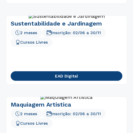
Sustentabilidade e Jardinagem
2 meses
Inscrição:
02/06
a
30/11
Cursos Livres
EAD Digital
Maquiagem Artística
2 meses
Inscrição:
02/06
a
30/11
Cursos Livres