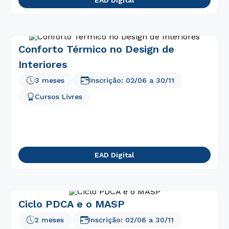
EAD Digital
Conforto Térmico no Design de
Interiores
3 meses
Inscrição:
02/06
a
30/11
Cursos Livres
EAD Digital
Ciclo PDCA e o MASP
2 meses
Inscrição:
02/06
a
30/11