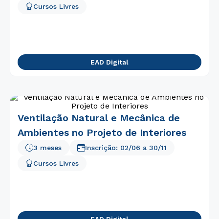
Cursos Livres
EAD Digital
Ventilação Natural e Mecânica de
Ambientes no Projeto de Interiores
3 meses
Inscrição:
02/06
a
30/11
Cursos Livres