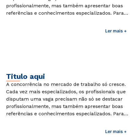
profissionalmente, mas também apresentar boas
referências e conhecimentos especializados. Para
adquirir esses conhecimentos e capacitar os
profissionais da área é preciso garantir uma
Ler mais +
formação de qualidade que consiga suprir todas as
demandas exigidas atualmente.
Titulo aqui
A concorrência no mercado de trabalho só cresce.
Cada vez mais especializados, os profissionais que
disputam uma vaga precisam não só se destacar
profissionalmente, mas também apresentar boas
referências e conhecimentos especializados. Para
adquirir esses conhecimentos e capacitar os
profissionais da área é preciso garantir uma
Ler mais +
formação de qualidade que consiga suprir todas as