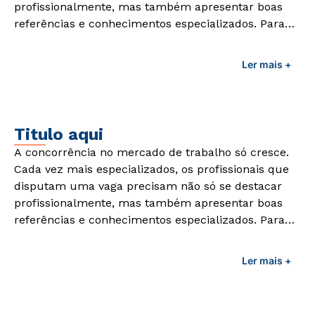
profissionalmente, mas também apresentar boas
referências e conhecimentos especializados. Para
adquirir esses conhecimentos e capacitar os
profissionais da área é preciso garantir uma
Ler mais +
formação de qualidade que consiga suprir todas as
demandas exigidas atualmente.
Titulo aqui
A concorrência no mercado de trabalho só cresce.
Cada vez mais especializados, os profissionais que
disputam uma vaga precisam não só se destacar
profissionalmente, mas também apresentar boas
referências e conhecimentos especializados. Para
adquirir esses conhecimentos e capacitar os
profissionais da área é preciso garantir uma
Ler mais +
formação de qualidade que consiga suprir todas as
demandas exigidas atualmente.