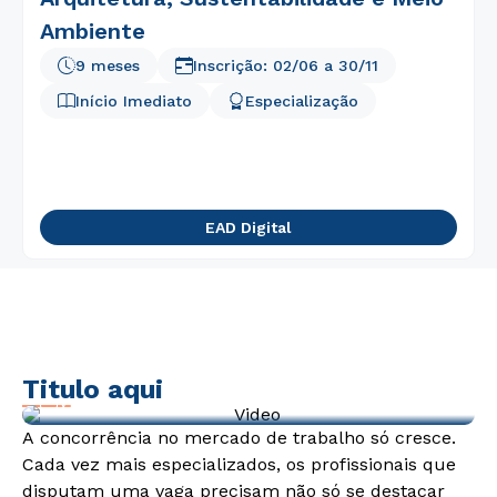
Ambiente
9 meses
Inscrição:
02/06
a
30/11
Início Imediato
Especialização
EAD Digital
Titulo aqui
Video de exemplo
A concorrência no mercado de trabalho só cresce.
Cada vez mais especializados, os profissionais que
disputam uma vaga precisam não só se destacar