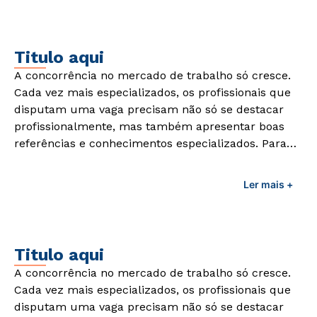
demandas exigidas atualmente.
Titulo aqui
A concorrência no mercado de trabalho só cresce.
Cada vez mais especializados, os profissionais que
disputam uma vaga precisam não só se destacar
profissionalmente, mas também apresentar boas
referências e conhecimentos especializados. Para
adquirir esses conhecimentos e capacitar os
profissionais da área é preciso garantir uma
Ler mais +
formação de qualidade que consiga suprir todas as
demandas exigidas atualmente.
Titulo aqui
A concorrência no mercado de trabalho só cresce.
Cada vez mais especializados, os profissionais que
disputam uma vaga precisam não só se destacar